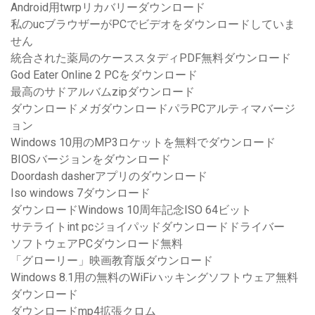
Android用twrpリカバリーダウンロード
私のucブラウザーがPCでビデオをダウンロードしていま
せん
統合された薬局のケーススタディPDF無料ダウンロード
God Eater Online 2 PCをダウンロード
最高のサドアルバムzipダウンロード
ダウンロードメガダウンロードパラPCアルティマバージ
ョン
Windows 10用のMP3ロケットを無料でダウンロード
BIOSバージョンをダウンロード
Doordash dasherアプリのダウンロード
Iso windows 7ダウンロード
ダウンロードWindows 10周年記念ISO 64ビット
サテライトint pcジョイパッドダウンロードドライバー
ソフトウェアPCダウンロード無料
「グローリー」映画教育版ダウンロード
Windows 8.1用の無料のWiFiハッキングソフトウェア無料
ダウンロード
ダウンロードmp4拡張クロム