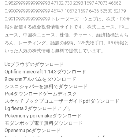
0.98299999999999998 47102-730 2398-1697 47073 46662
0.99099999999999999 46747 10572 1697-6436 52580 52179
0.99199999999999999 トレーダーズ・ウェブは、株式・FX情
報を配信する総合投資情報サイトです。株式ニュース、FXニ
ュース、中国株ニュース、株価、チャート、経済指標はもち
ろん、レーティング、話題の銘柄、225先物手口、IPO情報と
いった人気の株式情報も無料で提供しています。
Ucブラウザのダウンロード
Optifine minecraft 1.14.3ダウンロード
9ice cnnアルバムをダウンロード
シスコジャバーを無料でダウンロード
Ps4ダウンロードゲームディスク
スケッチブックプロユーザーガイドpdfダウンロード
Lg fiesta 2ダウンロードアプリ
Pokemon y pc remakeダウンロード
モダンポップ電子無料ダウンロード
Openemu pcダウンロード