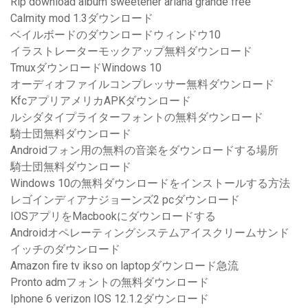
Rip download album sweetener ariana grande free
Calmity mod 1.3ダウンロード
ベイルボードのダウンロードウィンドウ10
イラストレーターモックアップ無料ダウンロード
TmuxダウンロードWindows 10
オーディオファイルコンプレッサー無料ダウンロード
KfcアプリアメリカAPKダウンロード
ルシダタイプライターフォントの無料ダウンロード
騎士団無料ダウンロード
Androidフォン用の無料の音楽をダウンロードする場所
騎士団無料ダウンロード
Windows 10の無料ダウンロードをインストールする方法
レゴインディアナジョーンズ2 pcダウンロード
IOSアプリをMacbookにダウンロードする
Androidオペレーティングシステムアイスクリームサンド
イッチのダウンロード
Amazon fire tv ikso on laptopダウンロード急流
Pronto admフォントの無料ダウンロード
Iphone 6 verizon IOS 12.1.2ダウンロード