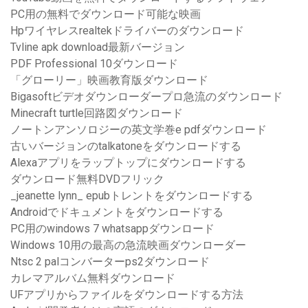
PC用の無料でダウンロード可能な映画
Hpワイヤレスrealtekドライバーのダウンロード
Tvline apk download最新バージョン
PDF Professional 10ダウンロード
「グローリー」映画教育版ダウンロード
Bigasoftビデオダウンローダープロ急流のダウンロード
Minecraft turtle回路図ダウンロード
ノートンアンソロジーの英文学巻e pdfダウンロード
古いバージョンのtalkatoneをダウンロードする
Alexaアプリをラップトップにダウンロードする
ダウンロード無料DVDフリック
_jeanette lynn_ epubトレントをダウンロードする
Androidでドキュメントをダウンロードする
PC用のwindows 7 whatsappダウンロード
Windows 10用の最高の急流映画ダウンローダー
Ntsc 2 palコンバーターps2ダウンロード
カレマアルバム無料ダウンロード
UFアプリからファイルをダウンロードする方法