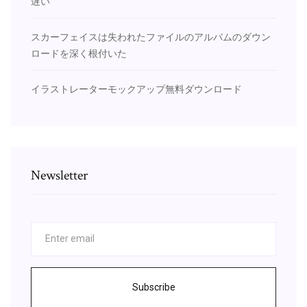
遅い
スカーフェイスは失われたファイルのアルバムのダウン
ロードを深く根付いた
イラストレーターモックアップ無料ダウンロード
Newsletter
Subscribe