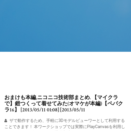
おまけも本編,ニコニコ技術部まとめ. 【マイクラ
で】鎧つくって着せてみた(オマケが本編)【ペパク
ラ16】 [2013/05/11 01:08] [2013/05/11
ザで動作するため、手軽に3Dモデルビューワーとして利用する
ことできます！ 本ワークショップでは実際にPlayCanvasを利用し