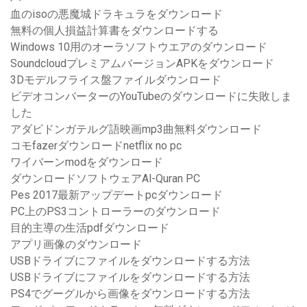
血のisoの悪魔城ドラキュラをダウンロード
無料の個人損益計算書をダウンロードする
Windows 10用のオーラソフトウエアのダウンロード
SoundcloudプレミアムバージョンAPKをダウンロード
3Dモデルフライス盤ファイルダウンロード
ビデオコンバーターのYouTubeのダウンロードに失敗しま
した
アダビドンガテルグ語映画mp3曲無料ダウンロード
コモfazerダウンロードnetflix no pc
ワイバーンmodをダウンロード
ダウンロードソフトウェアAl-Quran PC
Pes 2017最新アップデートpcダウンロード
PC上のPS3コントローラーのダウンロード
目的主導の生活pdfダウンロード
アプリ画像のダウンロード
USBドライブにファイルをダウンロードする方法
USBドライブにファイルをダウンロードする方法
PS4でグーグルから画像をダウンロードする方法