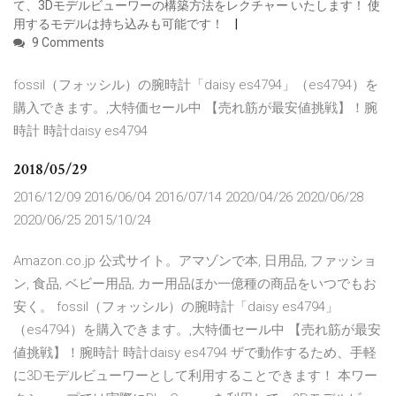
て、3Dモデルビューワーの構築方法をレクチャー いたします！ 使
用するモデルは持ち込みも可能です！
9 Comments
fossil（フォッシル）の腕時計「daisy es4794」（es4794）を
購入できます。,大特価セール中 【売れ筋が最安値挑戦】！腕
時計 時計daisy es4794
2018/05/29
2016/12/09 2016/06/04 2016/07/14 2020/04/26 2020/06/28
2020/06/25 2015/10/24
Amazon.co.jp 公式サイト。アマゾンで本, 日用品, ファッショ
ン, 食品, ベビー用品, カー用品ほか一億種の商品をいつでもお
安く。 fossil（フォッシル）の腕時計「daisy es4794」
（es4794）を購入できます。,大特価セール中 【売れ筋が最安
値挑戦】！腕時計 時計daisy es4794 ザで動作するため、手軽
に3Dモデルビューワーとして利用することできます！ 本ワー