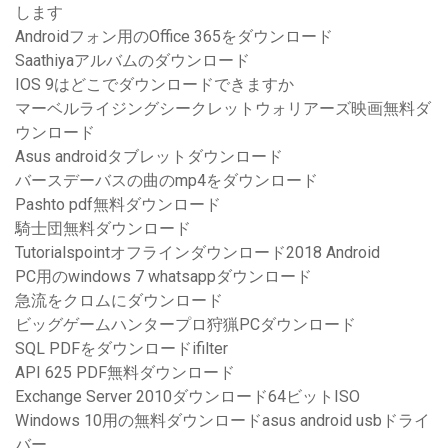
します
Androidフォン用のOffice 365をダウンロード
Saathiyaアルバムのダウンロード
IOS 9はどこでダウンロードできますか
マーベルライジングシークレットウォリアーズ映画無料ダ
ウンロード
Asus androidタブレットダウンロード
バースデーバスの曲のmp4をダウンロード
Pashto pdf無料ダウンロード
騎士団無料ダウンロード
Tutorialspointオフラインダウンロード2018 Android
PC用のwindows 7 whatsappダウンロード
急流をクロムにダウンロード
ビッグゲームハンタープロ狩猟PCダウンロード
SQL PDFをダウンロードifilter
API 625 PDF無料ダウンロード
Exchange Server 2010ダウンロード64ビットISO
Windows 10用の無料ダウンロードasus android usbドライ
バー