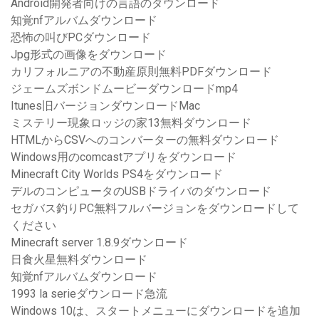
Android開発者向けの言語のダウンロード
知覚nfアルバムダウンロード
恐怖の叫びPCダウンロード
Jpg形式の画像をダウンロード
カリフォルニアの不動産原則無料PDFダウンロード
ジェームズボンドムービーダウンロードmp4
Itunes旧バージョンダウンロードMac
ミステリー現象ロッジの家13無料ダウンロード
HTMLからCSVへのコンバーターの無料ダウンロード
Windows用のcomcastアプリをダウンロード
Minecraft City Worlds PS4をダウンロード
デルのコンピュータのUSBドライバのダウンロード
セガバス釣りPC無料フルバージョンをダウンロードして
ください
Minecraft server 1.8.9ダウンロード
日食火星無料ダウンロード
知覚nfアルバムダウンロード
1993 la serieダウンロード急流
Windows 10は、スタートメニューにダウンロードを追加