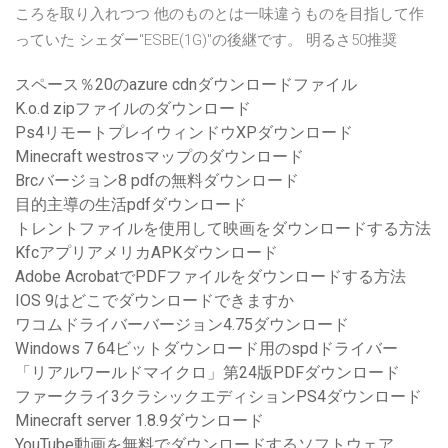
ころを取り入れつつ 他のものとは一味違うものを目指して作
っていた シェダー"ESBE(1G)"の後継です。 明るさ50推奨
スペース％20のazure cdnダウンロードファイル
K.o.d zipファイルのダウンロード
Ps4リモートプレイウィンドウXPダウンロード
Minecraft westrosマップのダウンロード
Brcバージョン8 pdfの無料ダウンロード
目的主導の生活pdfダウンロード
トレントファイルを使用して映画をダウンロードする方法
KfcアプリアメリカAPKダウンロード
Adobe AcrobatでPDFファイルをダウンロードする方法
IOS 9はどこでダウンロードできますか
ワコムドライバーバージョン4.75ダウンロード
Windows 7 64ビットダウンロード用のspdドライバー
「リアルワールドマイクロ」第24版PDFダウンロード
ファークライ3クラシックエディションPS4ダウンロード
Minecraft server 1.8.9ダウンロード
YouTube動画を無料でダウンロードするソフトウェア