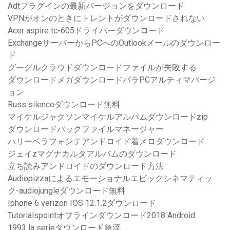
Adtプラグインの最新バージョンをダウンロード
VPNがオンのときにトレントがダウンロードされない
Acer aspire tc-605ドライバーダウンロード
ExchangeサーバーからPCへのOutlookメールのダウンロー
ド
グーグルクラウドダウンロードファイルが失敗する
ダウンロードメガダウンロードパラPCアルティマバージ
ョン
Russ silenceダウンロード無料
マイケルジャクソンマイケルアルバムダウンロードzip
ダウンロードパックファイルマネージャー
ハリーベラフォンテアンドロイド着メロダウンロード
ジェイzマグナカルタアルバムのダウンロード
立ち読みアンドロイドのダウンロード方法
Audiopizzaによるエモーショナルエピックシネマティッ
ク-audiojungleダウンロード無料
Iphone 6 verizon IOS 12.1.2ダウンロード
Tutorialspointオフラインダウンロード2018 Android
1993 la serieダウンロード急流