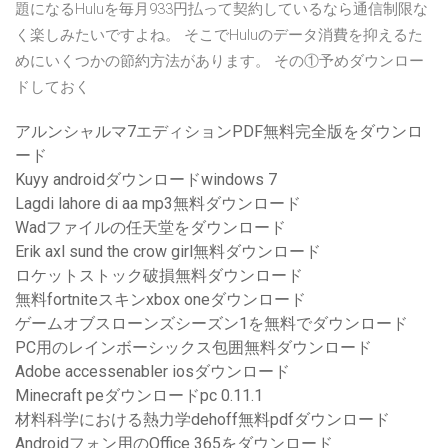
題になるHuluを毎月933円払って契約しているなら通信制限な
く楽しみたいですよね。 そこでHuluのデータ消費を抑えるた
めにいくつかの節約方法があります。 その①予めダウンロー
ドしておく
アルンシャルマ7エディションPDF無料完全版をダウンロ
ード
Kuyy androidダウンロードwindows 7
Lagdi lahore di aa mp3無料ダウンロード
Wadファイルの任天堂をダウンロード
Erik axl sund the crow girl無料ダウンロード
ロケットストック破損無料ダウンロード
無料fortniteスキンxbox oneダウンロード
ゲームオブスローンズシーズン1を無料でダウンロード
PC用のレインボーシックス包囲無料ダウンロード
Adobe accessenabler iosダウンロード
Minecraft peダウンロードpc 0.11.1
材料科学における熱力学dehoff無料pdfダウンロード
Androidフォン用のOffice 365をダウンロード