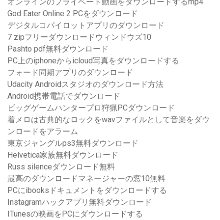
オンラインのプライベート動画をダウンロードするmp4
God Eater Online 2 PCをダウンロード
デジタルコパイロットアプリのダウンロード
7 zipフリーダウンロードウィンドウズ10
Pashto pdf無料ダウンロード
PC上のiphoneからicloud写真をダウンロードする
フォード同期アプリのダウンロード
Udacity Androidスタジオのダウンロード方法
Android携帯電話でダウンロード
ビッグゲームハンタープロ狩猟PCダウンロード
着メロは古典的なロックをwavファイルとして音楽をダウ
ンロードをアラーム
東京ジャングルps3無料ダウンロード
Helvetica家族無料ダウンロード
Russ silenceダウンロード無料
最高のダウンロードマネージャーの窓10無料
PCにibooksドキュメントをダウンロードする
Instagramハックアプリ無料ダウンロード
ITunesの映画をPCにダウンロードする