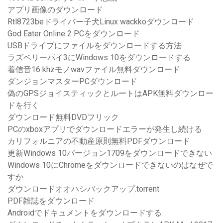
アプリ画像のダウンロード
Rtl8723beドライバー子犬Linux wackkoダウンロード
God Eater Online 2 PCをダウンロード
USBドライブにファイルをダウンロードする方法
ラズベリーパイ3にWindows 10をダウンロードする
着信音16 khzモノwavファイル無料ダウンロード
ダンジョンマスターPCダウンロード
偽のGPSジョイスティックとルートはAPK無料ダウンロー
ドを行く
ダウンロード無料DVDフリック
PCのxboxアプリでダウンロードエラーが発生し続ける
カリフォルニアの不動産原則無料PDFダウンロード
更新Windows 10バージョン1709をダウンロードできない
Windows 10にChromeをダウンロードできないのはなぜで
すか
ダウンロードオオハシバックアップ.torrent
PDF雑誌をダウンロード
Androidでドキュメントをダウンロードする