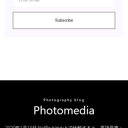
Subscribe
2020年1月15日 NetflixとHuluとで比較すると、英語音声・