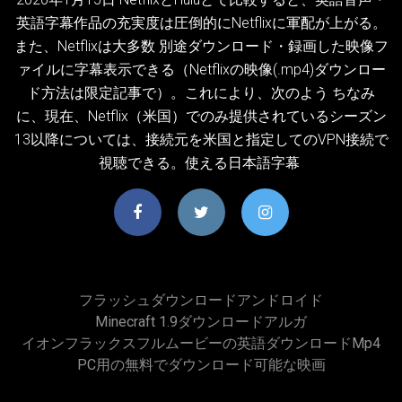
英語字幕作品の充実度は圧倒的にNetflixに軍配が上がる。
また、Netflixは大多数 別途ダウンロード・録画した映像フ
ァイルに字幕表示できる（Netflixの映像(.mp4)ダウンロー
ド方法は限定記事で）。これにより、次のよう ちなみ
に、現在、Netflix（米国）でのみ提供されているシーズン
13以降については、接続元を米国と指定してのVPN接続で
視聴できる。使える日本語字幕
フラッシュダウンロードアンドロイド
Minecraft 1.9ダウンロードアルガ
イオンフラックスフルムービーの英語ダウンロードmp4
PC用の無料でダウンロード可能な映画