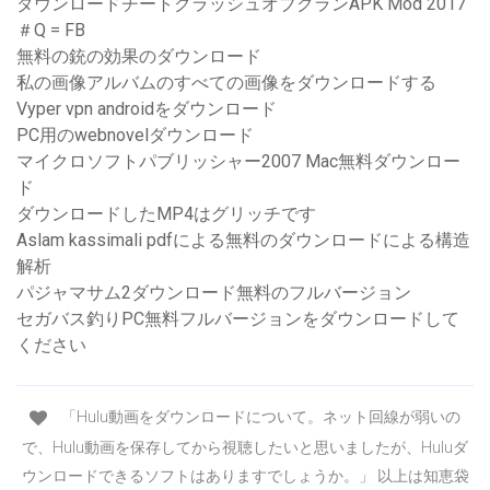
ダウンロードチートクラッシュオブクランAPK Mod 2017
＃Q = FB
無料の銃の効果のダウンロード
私の画像アルバムのすべての画像をダウンロードする
Vyper vpn androidをダウンロード
PC用のwebnovelダウンロード
マイクロソフトパブリッシャー2007 Mac無料ダウンロー
ド
ダウンロードしたMP4はグリッチです
Aslam kassimali pdfによる無料のダウンロードによる構造
解析
パジャマサム2ダウンロード無料のフルバージョン
セガバス釣りPC無料フルバージョンをダウンロードして
ください
「Hulu動画をダウンロードについて。ネット回線が弱いの
で、Hulu動画を保存してから視聴したいと思いましたが、Huluダ
ウンロードできるソフトはありますでしょうか。」 以上は知恵袋