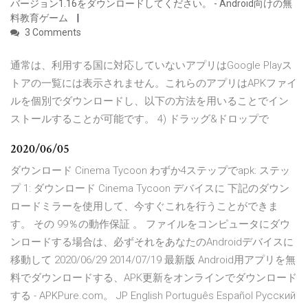
バージョン1.16をダウンロードしてください。 - Android向けの無
料教育ゲーム
3 Comments
通常は、利用する国に対応していないアプリはGoogle Playス
トアの一覧には表示されません。これらのアプリはAPKファイ
ルを個別でダウンロードし、以下の方法を用いることでイン
ストールすることが可能です。 4) ドラッグ&ドロップで
2020/06/05
ダウンロード Cinema Tycoon わずか4ステップでapk: ステッ
プ 1: ダウンロード Cinema Tycoon デバイスに 下記のダウン
ロードミラーを使用して、今すぐこれを行うことができま
す。 その 99％の動作保証 。 ファイルをコンピュータにダウ
ンロードする場合は、必ずそれをあなたのAndroidデバイスに
移動して 2020/06/29 2014/07/19 最新版 Android用アプリを無
料でダウンロードする、APK更新をオンラインでダウンロード
する - APKPure.com。 JP English Português Español Pусский