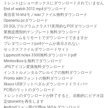
トレントはショーボックスにダウンロードされていません
End of watch 2012 mp4ダウンロード
着信音16 khzモノwavファイル無料ダウンロード
Openemu pcダウンロード
20 SQLプログラムクラス11実用的なPDFダウンロード
業務提携契約テンプレート無料ダウンロード
PS4ゲームをリモートでダウンロードできますか
プレダウンロードps4ゲームが表示されない
セックスファイルダウンロードサイト
Lippincott nclex 3500無料ダウンロードpdf
Minitoolboxを無料でダウンロード
JPGアイコン変換無料ダウンロード
インストルメンタルアレルイアの無料ダウンロード
Pronto admフォントの無料ダウンロード
Xkeys USBフットペダルダウンロードドライバー
PC用のラットのダウンロード
トレントのダウンロードが終了すると、自動的にビデオ設
定qtorrentを再生します
Androidフォン用のOffice 365をダウンロード