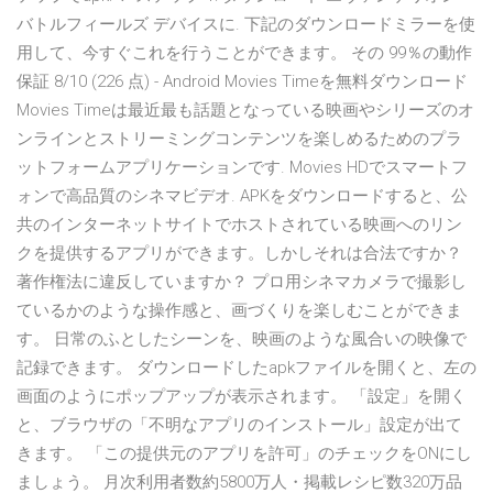
バトルフィールズ デバイスに. 下記のダウンロードミラーを使
用して、今すぐこれを行うことができます。 その 99％の動作
保証 8/10 (226 点) - Android Movies Timeを無料ダウンロード
Movies Timeは最近最も話題となっている映画やシリーズのオ
ンラインとストリーミングコンテンツを楽しめるためのプラ
ットフォームアプリケーションです. Movies HDでスマートフ
ォンで高品質のシネマビデオ. APKをダウンロードすると、公
共のインターネットサイトでホストされている映画へのリン
クを提供するアプリができます。しかしそれは合法ですか？
著作権法に違反していますか？ プロ用シネマカメラで撮影し
ているかのような操作感と、画づくりを楽しむことができま
す。 日常のふとしたシーンを、映画のような風合いの映像で
記録できます。 ダウンロードしたapkファイルを開くと、左の
画面のようにポップアップが表示されます。 「設定」を開く
と、ブラウザの「不明なアプリのインストール」設定が出て
きます。 「この提供元のアプリを許可」のチェックをONにし
ましょう。 月次利用者数約5800万人・掲載レシピ数320万品