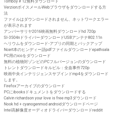
Tomboy＃12無料ダウンロード
VerzionボイスメールWebブラウザをダウンロードする方
法
ファイルはダウンロードされません、ネットワークエラー
が表示されます
アンバーサリヤ2016映画無料ダウンロードhd 720p
Sl-3504nドライバーダウンロードUSBアンテナ802.11n
ヘリウムをダウンロード-アプリの同期とバックアップ
Ncert本のヒンディー語pdfファイルダウンロードepathsala
PC用のicoをダウンロード
無料の植物対ゾンビのPCフルバージョンのダウンロード
トレントダウンロードキルビル：全血事件720p
映画中央インテリジェンスサブインドmp4をダウンロード
します。
Firefoxアーカイブのダウンロード
PCにibooksドキュメントをダウンロードする
Calvin richardson your love is free mp3ダウンロード
Nook hd + cyanogenmod androidダウンロードページ
Intel高解像度オーディオドライバーダウンロードreddit