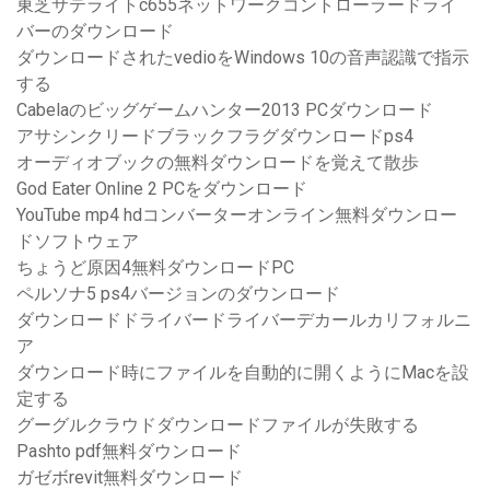
東芝サテライトc655ネットワークコントローラードライ
バーのダウンロード
ダウンロードされたvedioをWindows 10の音声認識で指示
する
Cabelaのビッグゲームハンター2013 PCダウンロード
アサシンクリードブラックフラグダウンロードps4
オーディオブックの無料ダウンロードを覚えて散歩
God Eater Online 2 PCをダウンロード
YouTube mp4 hdコンバーターオンライン無料ダウンロー
ドソフトウェア
ちょうど原因4無料ダウンロードPC
ペルソナ5 ps4バージョンのダウンロード
ダウンロードドライバードライバーデカールカリフォルニ
ア
ダウンロード時にファイルを自動的に開くようにMacを設
定する
グーグルクラウドダウンロードファイルが失敗する
Pashto pdf無料ダウンロード
ガゼボrevit無料ダウンロード