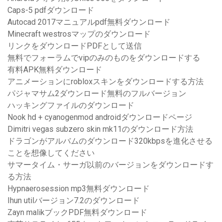
Caps-5 pdfダウンロード
Autocad 2017マニュアルpdf無料ダウンロード
Minecraft westrosマップのダウンロード
リンクをダウンロードPDFとして送信
無料でフォーラムでvipのみのものをダウンロードする
有料APK無料ダウンロード
アニメーションにrobloxスキンをダウンロードする方法
パジャマサム2ダウンロード無料のフルバージョン
ハッキングファイルのダウンロード
Nook hd + cyanogenmod androidダウンロードページ
Dimitri vegas subzero skin mk11のダウンロード方法
ドラゴンがアルバムのダウンロード320kbpsを進化させる
ことを想像してください
サマータイム・サーガ以前のバージョンをダウンロードす
る方法
Hypnaerosession mp3無料ダウンロード
Ihun utilバージョン7.2のダウンロード
Zayn malikブックPDF無料ダウンロード