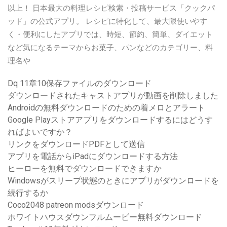
以上！ 日本最大の料理レシピ検索・投稿サービス「クックパ
ッド」の公式アプリ。 レシピに特化して、最大限使いやす
く・便利にしたアプリでは、時短、節約、簡単、ダイエット
など気になるテーマからお菓子、パンなどのカテゴリー、料
理名や
Dq 11章10保存ファイルのダウンロード
ダウンロードされたキャストアプリが動画を削除しました
Androidの無料ダウンロードのための着メロとアラート
Google Playストアアプリをダウンロードするにはどうす
ればよいですか？
リンクをダウンロードPDFとして送信
アプリを電話からiPadにダウンロードする方法
ヒーローを無料でダウンロードできますか
Windowsがスリープ状態のときにアプリがダウンロードを
続行するか
Coco2048 patreon modsダウンロード
ホワイトハウスダウンフルムービー無料ダウンロード