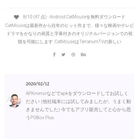
8/10 (47 点) - Android CatMouseを無料ダウンロード
CatMouseは最新作から往年のヒット作まで、様々な映画やテレビ
ドラマをかなりの画質と字幕付きのオリジナルバージョンでの視
聴を可能にします. CatMouseはTerrariumTVの新しい
2020/02/12
APKmirrorなどでapkをダウンロードしてお試しく
ださい (他社端末には試してみましたが、うまく動
きませんでした) 今でもアプリ販売してと心から思
うPOBox Plus