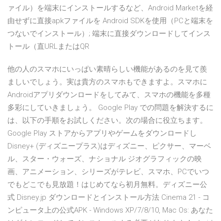
ァイル）を端末にインストールするなど、Android Marketを経
由せずに直接apkファイルを Android SDKを使用（PCと端末を
つないでインストール）; 端末に直接ダウンロードしてインス
トール（直URLまたはQR
他の人のスマホにいっぱい素晴らしい機能があるのを見て羨
ましいでしょう。実は貴方のスマホもできますよ。スマホに
Androidアプリダウンロードをしてみて、スマホの機能を多種
多彩にしていきましょう。 Google Play での問題を解決するに
は、以下の手順をお試しください。次の場合に役立ちます。
Google Play ストアからアプリやゲームをダウンロードし
Disney+ (ディズニープラス)はディズニー、ピクサー、マーベ
ル、スター・ウォーズ、ナショナル ジオグラフィックの映
画、アニメーション、シリーズがテレビ、スマホ、PCでいつ
でもどこでも見放題！はじめてなら初月無料。ディズニー公
式 Disney.jp ダウンロードとインストール方法 Cinema 21 - コ
ンピュータ上の公式APK - Windows XP/7/8/10, Mac Os: あなた